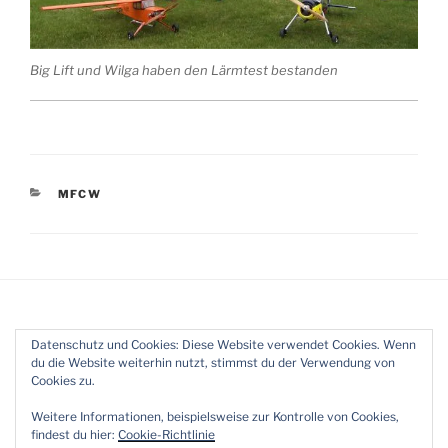
Big Lift und Wilga haben den Lärmtest bestanden
KATEGORIEN
MFCW
Beitragsnavigation
Datenschutz und Cookies: Diese Website verwendet Cookies. Wenn
Impressum & Datenschutz
du die Website weiterhin nutzt, stimmst du der Verwendung von
Cookies zu.
Weitere Informationen, beispielsweise zur Kontrolle von Cookies,
findest du hier:
Cookie-Richtlinie