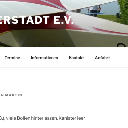
RSTADT E.V.
Termine
Informationen
Kontakt
Anfahrt
ON
MARTIN
), viele Bollen hinterlassen, Kanister leer